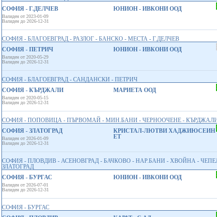
СОФИЯ - Г.ДЕЛЧЕВ
ЮНИОН - ИВКОНИ ООД
Валиден от 2023-01-09
Валиден до 2026-12-31
СОФИЯ - БЛАГОЕВГРАД - РАЗЛОГ - БАНСКО - МЕСТА - Г.ДЕЛЧЕВ
СОФИЯ - ПЕТРИЧ
ЮНИОН - ИВКОНИ ООД
Валиден от 2020-05-29
Валиден до 2026-12-31
СОФИЯ - БЛАГОЕВГРАД - САНДАНСКИ - ПЕТРИЧ
СОФИЯ - КЪРДЖАЛИ
МАРИЕТА ООД
Валиден от 2020-05-15
Валиден до 2026-12-31
СОФИЯ - ПОПОВИЦА - ПЪРВОМАЙ - МИН.БАНИ - ЧЕРНООЧЕНЕ - КЪРДЖАЛ
СОФИЯ - ЗЛАТОГРАД
КРИСТАЛ-ЛЮТВИ ХАДЖИЮСЕИН
ЕТ
Валиден от 2026-01-09
Валиден до 2026-12-31
СОФИЯ - ПЛОВДИВ - АСЕНОВГРАД - БАЧКОВО - НАР.БАНИ - ХВОЙНА - ЧЕП
ЗЛАТОГРАД
СОФИЯ - БУРГАС
ЮНИОН - ИВКОНИ ООД
Валиден от 2026-07-01
Валиден до 2026-12-31
СОФИЯ - БУРГАС