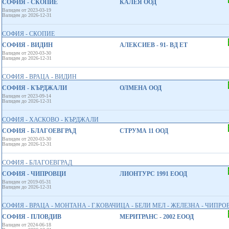
СОФИЯ - СКОПИЕ
КАЛЕЯ ООД
Валиден от 2023-03-19
Валиден до 2026-12-31
СОФИЯ - СКОПИЕ
СОФИЯ - ВИДИН
АЛЕКСИЕВ - 91- ВД ЕТ
Валиден от 2020-03-30
Валиден до 2026-12-31
СОФИЯ - ВРАЦА - ВИДИН
СОФИЯ - КЪРДЖАЛИ
ОЛМЕНА ООД
Валиден от 2023-09-14
Валиден до 2026-12-31
СОФИЯ - ХАСКОВО - КЪРДЖАЛИ
СОФИЯ - БЛАГОЕВГРАД
СТРУМА 11 ООД
Валиден от 2020-03-30
Валиден до 2026-12-31
СОФИЯ - БЛАГОЕВГРАД
СОФИЯ - ЧИПРОВЦИ
ЛИОНТУРС 1991 ЕООД
Валиден от 2019-05-31
Валиден до 2026-12-31
СОФИЯ - ВРАЦА - МОНТАНА - Г.КОВАЧИЦА - БЕЛИ МЕЛ - ЖЕЛЕЗНА - ЧИПРО
СОФИЯ - ПЛОВДИВ
МЕРИТРАНС - 2002 ЕООД
Валиден от 2024-06-18