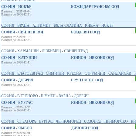
СОФИЯ - ПЛОВДИВ
СОФИЯ - ИСКЪР
БОЖИ ДАР ТРАНС БМ ООД
Валиден от 2025-08-04
Валиден до 2026-12-31
СОФИЯ - ВРАЦА - АЛТИМИР - БЯЛА СЛАТИНА - КНЕЖА - ИСКЪР
СОФИЯ - СВИЛЕНГРАД
БОЙДЕВИ ЕООД
Валиден от 2020-04-14
Валиден до 2026-12-31
СОФИЯ - ХАРМАНЛИ - ЛЮБИМЕЦ - СВИЛЕНГРАД
СОФИЯ - КАТУНЦИ
ЮНИОН - ИВКОНИ ООД
Валиден до 2026-12-31
СОФИЯ - БЛАГОЕВГРАД - СИМИТЛИ - КРЕСНА - СТРУМЯНИ - САНДАНСКИ -
СОФИЯ - ДОБРИЧ
ГРУП ПЛЮС ООД
Валиден до 2026-12-31
СОФИЯ - В.ТЪРНОВО - ШУМЕН - ВАРНА - ДОБРИЧ
СОФИЯ - БУРГАС
ЮНИОН - ИВКОНИ ООД
Валиден от 2020-11-23
Валиден до 2026-12-31
СОФИЯ - СТ.ЗАГОРА - БУРГАС - ЧЕРНОМОРЕЦ - СОЗОПОЛ - ПРИМОРСКО - КИ
СОФИЯ - ЯМБОЛ
ДИЧОНИ ЕООД
Валиден от 2020-06-01
Валиден до 2026-12-31