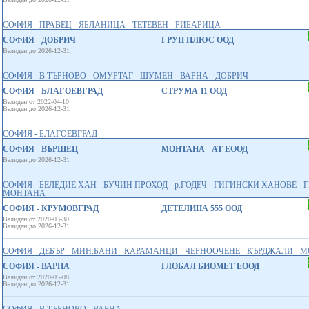
СОФИЯ - ПРАВЕЦ - ЯБЛАНИЦА - ТЕТЕВЕН - РИБАРИЦА
СОФИЯ - ДОБРИЧ
ГРУП ПЛЮС ООД
Валиден до 2026-12-31
СОФИЯ - В.ТЪРНОВО - ОМУРТАГ - ШУМЕН - ВАРНА - ДОБРИЧ
СОФИЯ - БЛАГОЕВГРАД
СТРУМА 11 ООД
Валиден от 2022-04-10
Валиден до 2026-12-31
СОФИЯ - БЛАГОЕВГРАД
СОФИЯ - ВЪРШЕЦ
МОНТАНА - АТ ЕООД
Валиден до 2026-12-31
СОФИЯ - БЕЛЕДИЕ ХАН - БУЧИН ПРОХОД - р.ГОДЕЧ - ГИГИНСКИ ХАНОВЕ - 
МОНТАНА
СОФИЯ - КРУМОВГРАД
ДЕТЕЛИНА 555 ООД
Валиден от 2020-03-30
Валиден до 2026-12-31
СОФИЯ - ДЕБЪР - МИН.БАНИ - КАРАМАНЦИ - ЧЕРНООЧЕНЕ - КЪРДЖАЛИ - М
СОФИЯ - ВАРНА
ГЛОБАЛ БИОМЕТ EООД
Валиден от 2020-05-08
Валиден до 2026-12-31