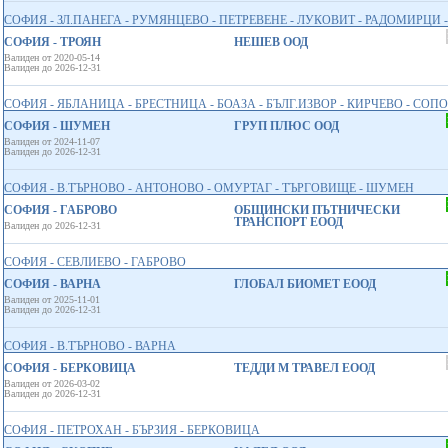
СОФИЯ - ЗЛ.ПАНЕГА - РУМЯНЦЕВО - ПЕТРЕВЕНЕ - ЛУКОВИТ - РАДОМИРЦИ 
СОФИЯ - ТРОЯН
НЕШЕВ ООД
Валиден от 2020-05-14
Валиден до 2026-12-31
СОФИЯ - ЯБЛАНИЦА - БРЕСТНИЦА - БОАЗА - БЪЛГ.ИЗВОР - КИРЧЕВО - СОПОТ
СОФИЯ - ШУМЕН
ГРУП ПЛЮС ООД
Валиден от 2024-11-07
Валиден до 2026-12-31
СОФИЯ - В.ТЪРНОВО - АНТОНОВО - ОМУРТАГ - ТЪРГОВИЩЕ - ШУМЕН
СОФИЯ - ГАБРОВО
ОБЩИНСКИ ПЪТНИЧЕСКИ
ТРАНСПОРТ ЕООД
Валиден до 2026-12-31
СОФИЯ - СЕВЛИЕВО - ГАБРОВО
СОФИЯ - ВАРНА
ГЛОБАЛ БИОМЕТ EООД
Валиден от 2025-11-01
Валиден до 2026-12-31
СОФИЯ - В.ТЪРНОВО - ВАРНА
СОФИЯ - БЕРКОВИЦА
ТЕДДИ М ТРАВЕЛ ЕООД
Валиден от 2026-03-02
Валиден до 2026-12-31
СОФИЯ - ПЕТРОХАН - БЪРЗИЯ - БЕРКОВИЦА