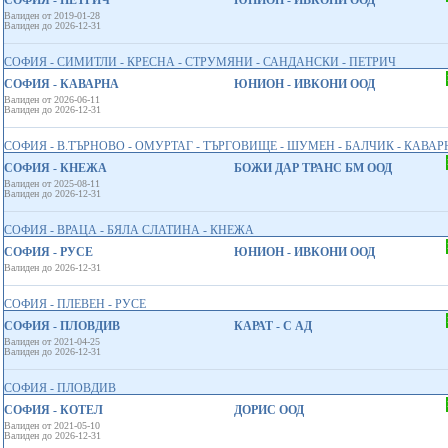
СОФИЯ - ПЕТРИЧ
ЮНИОН - ИВКОНИ ООД
Валиден от 2019-01-28
Валиден до 2026-12-31
СОФИЯ - СИМИТЛИ - КРЕСНА - СТРУМЯНИ - САНДАНСКИ - ПЕТРИЧ
СОФИЯ - КАВАРНА
ЮНИОН - ИВКОНИ ООД
Валиден от 2026-06-11
Валиден до 2026-12-31
СОФИЯ - В.ТЪРНОВО - ОМУРТАГ - ТЪРГОВИЩЕ - ШУМЕН - БАЛЧИК - КАВАР
СОФИЯ - КНЕЖА
БОЖИ ДАР ТРАНС БМ ООД
Валиден от 2025-08-11
Валиден до 2026-12-31
СОФИЯ - ВРАЦА - БЯЛА СЛАТИНА - КНЕЖА
СОФИЯ - РУСЕ
ЮНИОН - ИВКОНИ ООД
Валиден до 2026-12-31
СОФИЯ - ПЛЕВЕН - РУСЕ
СОФИЯ - ПЛОВДИВ
КАРАТ - С АД
Валиден от 2021-04-25
Валиден до 2026-12-31
СОФИЯ - ПЛОВДИВ
СОФИЯ - КОТЕЛ
ДОРИС ООД
Валиден от 2021-05-10
Валиден до 2026-12-31