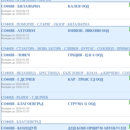
СОФИЯ - В.ТЪРНОВО - ВАРНА
СОФИЯ - БЯЛА/ВАРНА
КАЛЕЯ ООД
Валиден от 2026-06-19
Валиден до 2026-09-13
СОФИЯ - ПОМОРИЕ - СЛ.БРЯГ - ОБЗОР - БЯЛА/ВАРНА
СОФИЯ - АХТОПОЛ
ЮНИОН - ИВКОНИ ООД
Валиден от 2025-01-12
Валиден до 2026-12-31
СОФИЯ - СТ.ЗАГОРА - НОВА ЗАГОРА - СЛИВЕН - БУРГАС - СОЗОПОЛ - ПРИМ
СОФИЯ - ЛОВЕЧ
ГРАЦИЯ - Ц И А ООД
Валиден от 2026-02-09
Валиден до 2026-12-31
СОФИЯ - ЯБЛАНИЦА - БРЕСТНИЦА - БЪЛГ.ИЗВОР - БОАЗА - р.КИРЧЕВО - СОП
СОФИЯ - Г.ДЕЛЧЕВ
КАР - ТРАНС ГД ООД
Валиден от 2010-08-02
Валиден до 2026-12-31
СОФИЯ - РАЗЛОГ - Г.ДЕЛЧЕВ
СОФИЯ - БЛАГОЕВГРАД
СТРУМА 11 ООД
Валиден от 2020-03-30
Валиден до 2026-12-31
СОФИЯ - БЛАГОЕВГРАД
СОФИЯ - КОЗЛОДУЙ
ДЗЗД КОНСОРЦИУМ АВТОБУСЕН