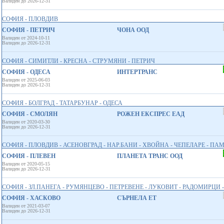
Валиден до 2026-12-31
СОФИЯ - ПЛОВДИВ
СОФИЯ - ПЕТРИЧ
ЧОНА ООД
Валиден от 2024-10-11
Валиден до 2026-12-31
СОФИЯ - СИМИТЛИ - КРЕСНА - СТРУМЯНИ - ПЕТРИЧ
СОФИЯ - ОДЕСА
ИНТЕРТРАНС
Валиден от 2025-06-03
Валиден до 2026-12-31
СОФИЯ - БОЛГРАД - ТАТАРБУНАР - ОДЕСА
СОФИЯ - СМОЛЯН
РОЖЕН ЕКСПРЕС ЕАД
Валиден от 2020-03-30
Валиден до 2026-12-31
СОФИЯ - ПЛОВДИВ - АСЕНОВГРАД - НАР.БАНИ - ХВОЙНА - ЧЕПЕЛАРЕ - П
СОФИЯ - ПЛЕВЕН
ПЛАНЕТА ТРАНС ООД
Валиден от 2020-05-15
Валиден до 2026-12-31
СОФИЯ - ЗЛ.ПАНЕГА - РУМЯНЦЕВО - ПЕТРЕВЕНЕ - ЛУКОВИТ - РАДОМИРЦИ 
СОФИЯ - ХАСКОВО
СЪРНЕЛА ЕТ
Валиден от 2021-03-07
Валиден до 2026-12-31