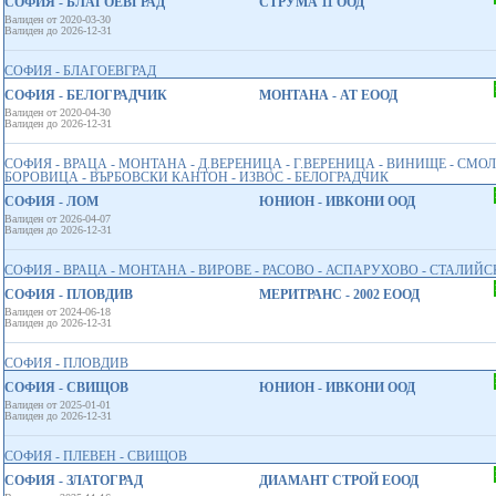
СОФИЯ - БЛАГОЕВГРАД
СТРУМА 11 ООД
Валиден от 2020-03-30
Валиден до 2026-12-31
СОФИЯ - БЛАГОЕВГРАД
СОФИЯ - БЕЛОГРАДЧИК
МОНТАНА - АТ ЕООД
Валиден от 2020-04-30
Валиден до 2026-12-31
СОФИЯ - ВРАЦА - МОНТАНА - Д.ВЕРЕНИЦА - Г.ВЕРЕНИЦА - ВИНИЩЕ - СМО
БОРОВИЦА - ВЪРБОВСКИ КАНТОН - ИЗВОС - БЕЛОГРАДЧИК
СОФИЯ - ЛОМ
ЮНИОН - ИВКОНИ ООД
Валиден от 2026-04-07
Валиден до 2026-12-31
СОФИЯ - ВРАЦА - МОНТАНА - ВИРОВЕ - РАСОВО - АСПАРУХОВО - СТАЛИЙ
СОФИЯ - ПЛОВДИВ
МЕРИТРАНС - 2002 ЕООД
Валиден от 2024-06-18
Валиден до 2026-12-31
СОФИЯ - ПЛОВДИВ
СОФИЯ - СВИЩОВ
ЮНИОН - ИВКОНИ ООД
Валиден от 2025-01-01
Валиден до 2026-12-31
СОФИЯ - ПЛЕВЕН - СВИЩОВ
СОФИЯ - ЗЛАТОГРАД
ДИАМАНТ СТРОЙ ЕООД