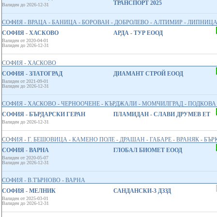
ТРАНСПОРТ 2025
Валиден до 2026-12-31
СОФИЯ - ВРАЦА - БАНИЦА - БОРОВАН - ДОБРОЛЕВО - АЛТИМИР - ЛИПНИЦА
СОФИЯ - ХАСКОВО
АРДА - ТУР ЕООД
Валиден от 2020-04-01
Валиден до 2026-12-31
СОФИЯ - ХАСКОВО
СОФИЯ - ЗЛАТОГРАД
ДИАМАНТ СТРОЙ ЕООД
Валиден от 2021-09-01
Валиден до 2026-12-31
СОФИЯ - ХАСКОВО - ЧЕРНООЧЕНЕ - КЪРДЖАЛИ - МОМЧИЛГРАД - ПОДКОВА 
СОФИЯ - БЪРДАРСКИ ГЕРАН
ПЛАМИДАН - СЛАВИ ДРУМЕВ ЕТ
Валиден до 2026-12-31
СОФИЯ - Г. БЕШОВИЦА - КАМЕНО ПОЛЕ - ДРАШАН - ГАБАРЕ - ВРАНЯК - БЪ
СОФИЯ - ВАРНА
ГЛОБАЛ БИОМЕТ EООД
Валиден от 2020-05-07
Валиден до 2026-12-31
СОФИЯ - В.ТЪРНОВО - ВАРНА
СОФИЯ - МЕЛНИК
САНДАНСКИ-3 ДЗЗД
Валиден от 2025-03-01
Валиден до 2026-12-31