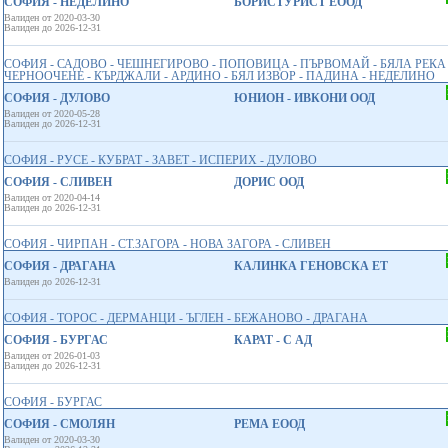
СОФИЯ - НЕДЕЛИНО
БОРИСТУРИСТ ЕООД
Валиден от 2020-03-30
Валиден до 2026-12-31
СОФИЯ - САДОВО - ЧЕШНЕГИРОВО - ПОПОВИЦА - ПЪРВОМАЙ - БЯЛА РЕКА -
ЧЕРНООЧЕНЕ - КЪРДЖАЛИ - АРДИНО - БЯЛ ИЗВОР - ПАДИНА - НЕДЕЛИНО
СОФИЯ - ДУЛОВО
ЮНИОН - ИВКОНИ ООД
Валиден от 2020-05-28
Валиден до 2026-12-31
СОФИЯ - РУСЕ - КУБРАТ - ЗАВЕТ - ИСПЕРИХ - ДУЛОВО
СОФИЯ - СЛИВЕН
ДОРИС ООД
Валиден от 2020-04-14
Валиден до 2026-12-31
СОФИЯ - ЧИРПАН - СТ.ЗАГОРА - НОВА ЗАГОРА - СЛИВЕН
СОФИЯ - ДРАГАНА
КАЛИНКА ГЕНОВСКА ЕТ
Валиден до 2026-12-31
СОФИЯ - ТОРОС - ДЕРМАНЦИ - ЪГЛЕН - БЕЖАНОВО - ДРАГАНА
СОФИЯ - БУРГАС
КАРАТ - С АД
Валиден от 2026-01-03
Валиден до 2026-12-31
СОФИЯ - БУРГАС
СОФИЯ - СМОЛЯН
РЕМА ЕООД
Валиден от 2020-03-30