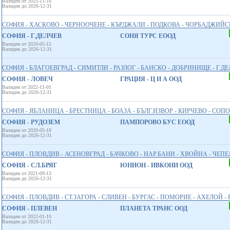
Валиден от 2025-11-16
Валиден до 2026-12-31
СОФИЯ - ХАСКОВО - ЧЕРНООЧЕНЕ - КЪРДЖАЛИ - ПОДКОВА - ЧОРБАДЖИЙСК
СОФИЯ - Г.ДЕЛЧЕВ
СОНЯ ТУРС ЕООД
Валиден от 2020-05-15
Валиден до 2026-12-31
СОФИЯ - БЛАГОЕВГРАД - СИМИТЛИ - РАЗЛОГ - БАНСКО - ДОБРИНИЩЕ - Г.Д
СОФИЯ - ЛОВЕЧ
ГРАЦИЯ - Ц И А ООД
Валиден от 2022-11-01
Валиден до 2026-12-31
СОФИЯ - ЯБЛАНИЦА - БРЕСТНИЦА - БОАЗА - БЪЛГ.ИЗВОР - КИРЧЕВО - СОПО
СОФИЯ - РУДОЗЕМ
ПАМПОРОВО БУС ЕООД
Валиден от 2020-05-18
Валиден до 2026-12-31
СОФИЯ - ПЛОВДИВ - АСЕНОВГРАД - БАЧКОВО - НАР.БАНИ - ХВОЙНА - ЧЕП
СОФИЯ - СЛ.БРЯГ
ЮНИОН - ИВКОНИ ООД
Валиден от 2021-09-13
Валиден до 2026-12-31
СОФИЯ - ПЛОВДИВ - СТ.ЗАГОРА - СЛИВЕН - БУРГАС - ПОМОРИЕ - АХЕЛОЙ - Р
СОФИЯ - ПЛЕВЕН
ПЛАНЕТА ТРАНС ООД
Валиден от 2022-01-10
Валиден до 2026-12-31