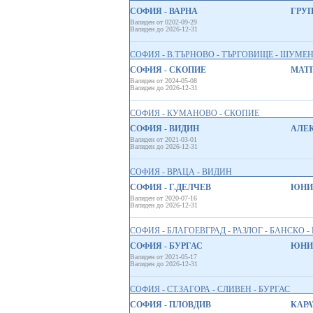
СОФИЯ - ВАРНА
ГРУП
Валиден от 0202-09-29
Валиден до 2026-12-31
СОФИЯ - В.ТЪРНОВО - ТЪРГОВИЩЕ - ШУМЕН
СОФИЯ - СКОПИЕ
МАТП
Валиден от 2024-05-08
Валиден до 2026-12-31
СОФИЯ - КУМАНОВО - СКОПИЕ
СОФИЯ - ВИДИН
АЛЕК
Валиден от 2021-03-01
Валиден до 2026-12-31
СОФИЯ - ВРАЦА - ВИДИН
СОФИЯ - Г.ДЕЛЧЕВ
ЮНИО
Валиден от 2020-07-16
Валиден до 2026-12-31
СОФИЯ - БЛАГОЕВГРАД - РАЗЛОГ - БАНСКО - 
СОФИЯ - БУРГАС
ЮНИО
Валиден от 2021-05-17
Валиден до 2026-12-31
СОФИЯ - СТ.ЗАГОРА - СЛИВЕН - БУРГАС
СОФИЯ - ПЛОВДИВ
КАРАТ