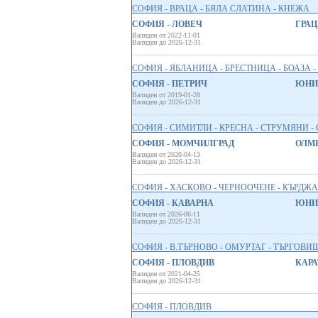
СОФИЯ - ВРАЦА - БЯЛА СЛАТИНА - КНЕЖА
СОФИЯ - ЛОВЕЧ
ГРАЦ
Валиден от 2022-11-01
Валиден до 2026-12-31
СОФИЯ - ЯБЛАНИЦА - БРЕСТНИЦА - БОАЗА - 
СОФИЯ - ПЕТРИЧ
ЮНИО
Валиден от 2019-01-28
Валиден до 2026-12-31
СОФИЯ - СИМИТЛИ - КРЕСНА - СТРУМЯНИ -
СОФИЯ - МОМЧИЛГРАД
ОЛМ
Валиден от 2020-04-13
Валиден до 2026-12-31
СОФИЯ - ХАСКОВО - ЧЕРНООЧЕНЕ - КЪРДЖ
СОФИЯ - КАВАРНА
ЮНИО
Валиден от 2026-06-11
Валиден до 2026-12-31
СОФИЯ - В.ТЪРНОВО - ОМУРТАГ - ТЪРГОВИ
СОФИЯ - ПЛОВДИВ
КАРАТ
Валиден от 2021-04-25
Валиден до 2026-12-31
СОФИЯ - ПЛОВДИВ