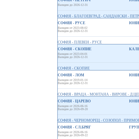
СОФИЯ - ПЕТРИЧ
ЮНИО
Валиден до 2026-12-31
СОФИЯ - БЛАГОЕВГРАД - САНДАНСКИ - ПЕТ
СОФИЯ - РУСЕ
ЮНИО
Валиден от 2023-08-02
Валиден до 2026-12-31
СОФИЯ - ПЛЕВЕН - РУСЕ
СОФИЯ - СКОПИЕ
КАЛЕ
Валиден от 2023-04-01
Валиден до 2026-12-31
СОФИЯ - СКОПИЕ
СОФИЯ - ЛОМ
ЮНИО
Валиден от 2019-01-14
Валиден до 2026-12-31
СОФИЯ - ВРАЦА - МОНТАНА - ВИРОВЕ - Д.Ц
СОФИЯ - ЦАРЕВО
ЮНИО
Валиден от 2026-06-16
Валиден до 2026-09-20
СОФИЯ - ЧЕРНОМОРЕЦ - СОЗОПОЛ - ПРИМОР
СОФИЯ - СЛ.БРЯГ
ГРУП
Валиден от 2026-06-16
Валиден до 2026-09-22