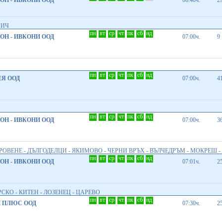
Н - ИВКОНИ ООД
06:40ч.
2
РИЧ
пн
вт
ср
чт
пк
сб
нд
Н - ИВКОНИ ООД
07:00ч.
9
пн
вт
ср
чт
пк
сб
нд
Я ООД
07:00ч.
4
пн
вт
ср
чт
пк
сб
нд
Н - ИВКОНИ ООД
07:00ч.
3
ЕРОВЕНЕ - ДЪЛГОДЕЛЦИ - ЯКИМОВО - ЧЕРНИ ВРЪХ - ВЪЛЧЕДРЪМ - МОКРЕШ 
пн
вт
ср
чт
пк
сб
нд
Н - ИВКОНИ ООД
07:01ч.
2
СКО - КИТЕН - ЛОЗЕНЕЦ - ЦАРЕВО
пн
вт
ср
чт
пк
сб
нд
 ПЛЮС ООД
07:30ч.
2