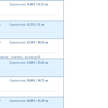
Еднопосочен:
11.00 € / 21.51 лв
9
Еднопосочен:
11.25 € / 22 лв
9
Еднопосочен:
15.50 € / 30.32 лв
ОЖЕНЕ - ХЪРЛЕЦ - КОЗЛОДУЙ
1
Еднопосочен:
13.00 € / 25.43 лв
Еднопосочен:
19.80 € / 38.73 лв
0
Еднопосочен:
16.00 € / 31.29 лв