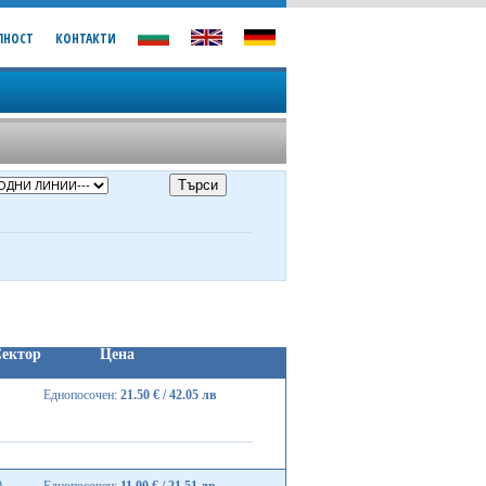
ЛНОСТ
КОНТАКТИ
ектор
Цена
Еднопосочен:
21.50 € / 42.05 лв