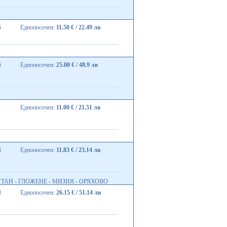
6
Еднопосочен:
11.50 € / 22.49 лв
6
Еднопосочен:
25.00 € / 48.9 лв
Еднопосочен:
11.00 € / 21.51 лв
6
Еднопосочен:
11.83 € / 23.14 лв
УТАН - ГЛОЖЕНЕ - МИЗИЯ - ОРЯХОВО
3
Еднопосочен:
26.15 € / 51.14 лв