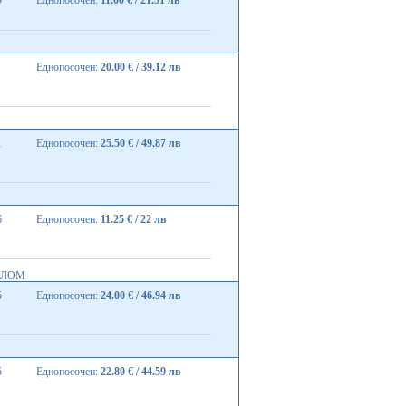
9
Еднопосочен:
11.00 € / 21.51 лв
Еднопосочен:
20.00 € / 39.12 лв
1
Еднопосочен:
25.50 € / 49.87 лв
6
Еднопосочен:
11.25 € / 22 лв
- ЛОМ
5
Еднопосочен:
24.00 € / 46.94 лв
5
Еднопосочен:
22.80 € / 44.59 лв